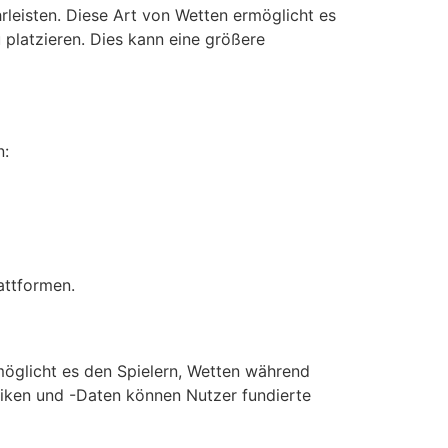
leisten. Diese Art von Wetten ermöglicht es
 platzieren. Dies kann eine größere
n:
attformen.
möglicht es den Spielern, Wetten während
tiken und -Daten können Nutzer fundierte