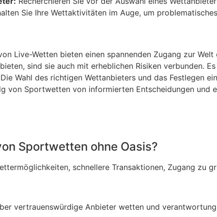
ter:
Recherchieren Sie vor der Auswahl eines Wettanbieters
alten Sie Ihre Wettaktivitäten im Auge, um problematisches
von Live-Wetten bieten einen spannenden Zugang zur Welt d
ieten, sind sie auch mit erheblichen Risiken verbunden. Es 
ie Wahl des richtigen Wettanbieters und das Festlegen eine
folg von Sportwetten von informierten Entscheidungen und
 von Sportwetten ohne Oasis?
 Wettermöglichkeiten, schnellere Transaktionen, Zugang zu
 über vertrauenswürdige Anbieter wetten und verantwortun