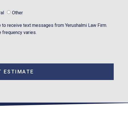
al
Other
e to receive text messages from Yerushalmi Law Firm.
 frequency varies.
T ESTIMATE