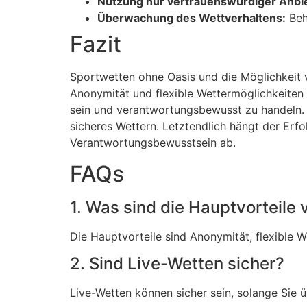
Nutzung nur vertrauenswürdiger Anbie
Überwachung des Wettverhaltens:
Beh
Fazit
Sportwetten ohne Oasis und die Möglichkeit 
Anonymität und flexible Wettermöglichkeiten b
sein und verantwortungsbewusst zu handeln. D
sicheres Wettern. Letztendlich hängt der Er
Verantwortungsbewusstsein ab.
FAQs
1. Was sind die Hauptvorteile
Die Hauptvorteile sind Anonymität, flexible
2. Sind Live-Wetten sicher?
Live-Wetten können sicher sein, solange Sie