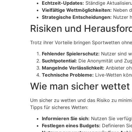
Echtzeit-Updates:
Ständige Aktualisier
Vielfältige Wettmöglichkeiten:
Neben de
Strategische Entscheidungen:
Nutzer h
Risiken und Herausfo
Trotz ihrer Vorteile bringen Sportwetten ohne
Fehlender Spielerschutz:
Nutzer sind we
Suchtpotential:
Die Anonymität und Zugä
Mangelnde Verlässlichkeit:
Anbieter oh
Technische Probleme:
Live-Wetten könn
Wie man sicher wettet
Um sicher zu wetten und das Risiko zu minimi
Tipps für sicheres Wetten:
Informieren Sie sich:
Nutzen Sie verfügb
Festlegen eines Budgets:
Definieren Sie