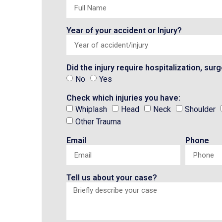
Year of your accident or Injury?
Did the injury require hospitalization, su
No
Yes
Check which injuries you have:
Whiplash
Head
Neck
Shoulder
Other Trauma
Email
Phone
Tell us about your case?