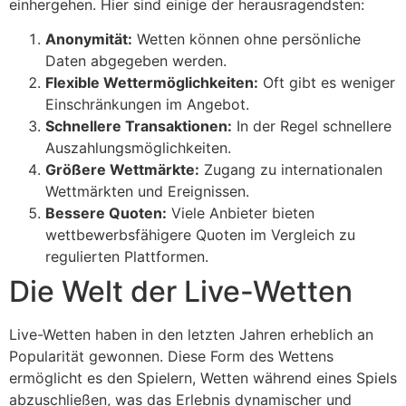
einhergehen. Hier sind einige der herausragendsten:
Anonymität:
Wetten können ohne persönliche
Daten abgegeben werden.
Flexible Wettermöglichkeiten:
Oft gibt es weniger
Einschränkungen im Angebot.
Schnellere Transaktionen:
In der Regel schnellere
Auszahlungsmöglichkeiten.
Größere Wettmärkte:
Zugang zu internationalen
Wettmärkten und Ereignissen.
Bessere Quoten:
Viele Anbieter bieten
wettbewerbsfähigere Quoten im Vergleich zu
regulierten Plattformen.
Die Welt der Live-Wetten
Live-Wetten haben in den letzten Jahren erheblich an
Popularität gewonnen. Diese Form des Wettens
ermöglicht es den Spielern, Wetten während eines Spiels
abzuschließen, was das Erlebnis dynamischer und