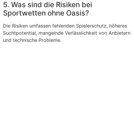
5. Was sind die Risiken bei
Sportwetten ohne Oasis?
Die Risiken umfassen fehlenden Spielerschutz, höheres
Suchtpotential, mangelnde Verlässlichkeit von Anbietern
und technische Probleme.
FIND OUT HOW MUCH
$$$ YOUR CASE IS
WORTH!