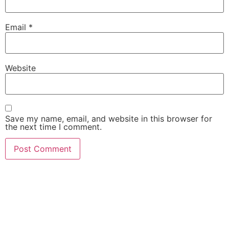
Email
*
Website
Save my name, email, and website in this browser for
the next time I comment.
FIND OUT HOW MUCH
$$$ YOUR CASE IS