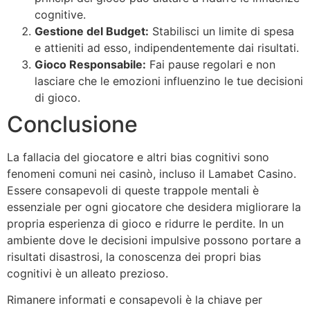
cognitive.
Gestione del Budget:
Stabilisci un limite di spesa
e attieniti ad esso, indipendentemente dai risultati.
Gioco Responsabile:
Fai pause regolari e non
lasciare che le emozioni influenzino le tue decisioni
di gioco.
Conclusione
La fallacia del giocatore e altri bias cognitivi sono
fenomeni comuni nei casinò, incluso il Lamabet Casino.
Essere consapevoli di queste trappole mentali è
essenziale per ogni giocatore che desidera migliorare la
propria esperienza di gioco e ridurre le perdite. In un
ambiente dove le decisioni impulsive possono portare a
risultati disastrosi, la conoscenza dei propri bias
cognitivi è un alleato prezioso.
Rimanere informati e consapevoli è la chiave per