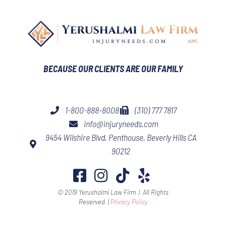
BECAUSE OUR CLIENTS ARE OUR FAMILY​
1-800-888-8008
(310) 777 7817
info@injuryneeds.com
9454 Wilshire Blvd, Penthouse, Beverly Hills CA
90212
© 2019 Yerushalmi Law Firm | All Rights
Reserved |
Privacy Policy