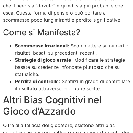
che il nero sia “dovuto” e quindi sia più probabile che
esca. Questa forma di pensiero può portare a
scommesse poco lungimiranti e perdite significative.
Come si Manifesta?
Scommesse irrazionali:
Scommettere su numeri o
risultati basati su precedenti recenti.
Strategie di gioco errate:
Modificare le strategie
basate su credenze infondate piuttosto che su
statistiche.
Perdita di controllo:
Sentirsi in grado di controllare
il risultato attraverso le proprie scelte.
Altri Bias Cognitivi nel
Gioco d’Azzardo
Oltre alla fallacia del giocatore, esistono altri bias
cognitivi che possono influenzare il comportamento dei