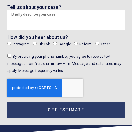
Tell us about your case?
How did you hear about us?
Instagram
Tik Tok
Google
Referral
Other
By providing your phone number, you agree to receive text
messages from Yerushalmi Law Firm. Message and data rates may
apply. Message frequency varies.
GET ESTIMATE