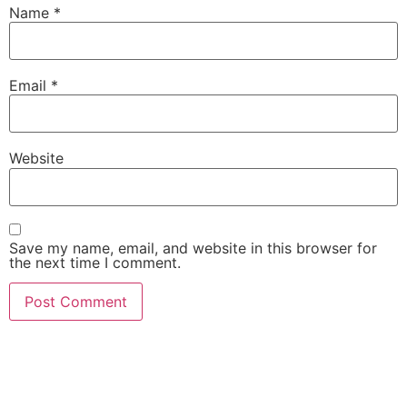
Name
*
Email
*
Website
Save my name, email, and website in this browser for
the next time I comment.
FIND OUT HOW MUCH