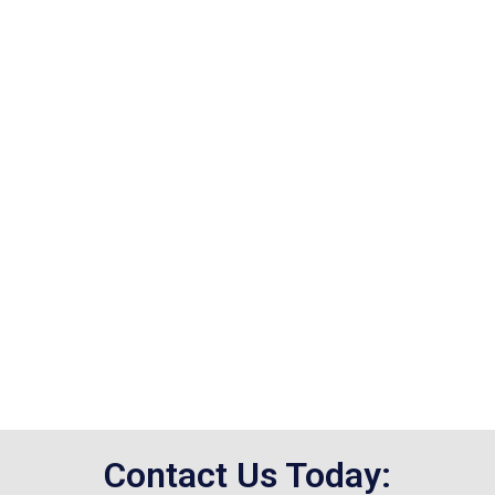
$$$ YOUR CASE IS
WORTH!
Contact Us Today: