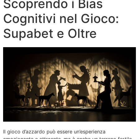
Scoprendo i Bias
Cognitivi nel Gioco:
Supabet e Oltre
Il gioco d’azzardo può essere un’esperienza