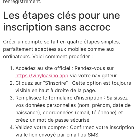
l’enregistrement.
Les étapes clés pour une
inscription sans accroc
Créer un compte se fait en quatre étapes simples,
parfaitement adaptées aux mobiles comme aux
ordinateurs. Voici comment procéder :
Accédez au site officiel : Rendez-vous sur
https://vinylcasino.app
via votre navigateur.
Cliquez sur “S’inscrire” : Cette option est toujours
visible en haut à droite de la page.
Remplissez le formulaire d’inscription : Saisissez
vos données personnelles (nom, prénom, date de
naissance), coordonnées (email, téléphone) et
créez un mot de passe sécurisé.
Validez votre compte : Confirmez votre inscription
via le lien envoyé par email ou SMS.