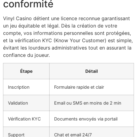
conformité
Vinyl Casino détient une licence reconnue garantissant
un jeu équitable et légal. Dès la création de votre
compte, vos informations personnelles sont protégées,
et la vérification KYC (Know Your Customer) est simple,
évitant les lourdeurs administratives tout en assurant la
confiance du joueur.
Étape
Détail
Inscription
Formulaire rapide et clair
Validation
Email ou SMS en moins de 2 min
Vérification KYC
Documents envoyés via portail
Support
Chat et email 24/7