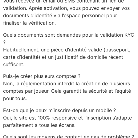
Vous recevez un email ou SMS contenant un lien de
validation. Après activation, vous pouvez envoyer vos
documents d’identité via l’espace personnel pour
finaliser la vérification.
Quels documents sont demandés pour la validation KYC
?
Habituellement, une pièce d’identité valide (passeport,
carte d’identité) et un justificatif de domicile récent
suffisent.
Puis-je créer plusieurs comptes ?
Non, la réglementation interdit la création de plusieurs
comptes par joueur. Cela garantit la sécurité et l’équité
pour tous.
Est-ce que je peux m’inscrire depuis un mobile ?
Oui, le site est 100% responsive et l’inscription s’adapte
parfaitement à tous les écrans.
Quels sont les moyens de contact en cas de problème ?