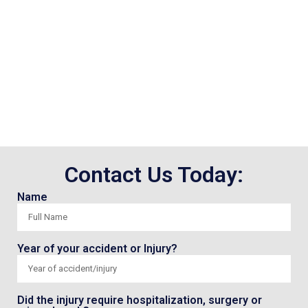
Contact Us Today:
Name
Year of your accident or Injury?
Did the injury require hospitalization, surgery or