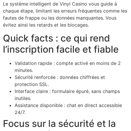
Le système intelligent de Vinyl Casino vous guide à
chaque étape, limitant les erreurs fréquentes comme les
fautes de frappe ou les données manquantes. Vous
évitez ainsi les retards et les blocages.
Quick facts : ce qui rend
l’inscription facile et fiable
Validation rapide : compte activé en moins de 2
minutes.
Sécurité renforcée : données chiffrées et
protection SSL.
Interface claire : formulaire épuré, sans champs
inutiles.
Assistance disponible : chat en direct accessible
24/7.
Focus sur la sécurité et la