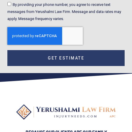
By providing your phone number, you agree to receive text
messages from Yerushalmi Law Firm. Message and data rates may
apply. Message frequency varies.
GET ESTIMATE