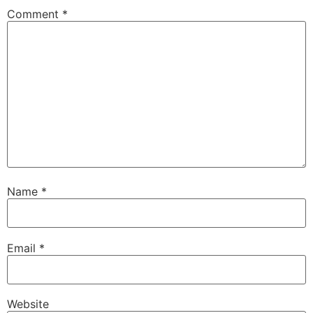
Comment
*
Name
*
Email
*
Website