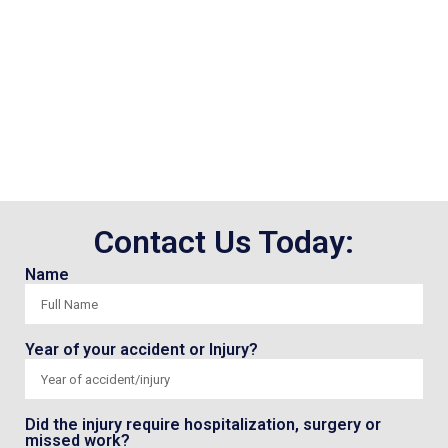
Contact Us Today:
Name
Year of your accident or Injury?
Did the injury require hospitalization, surgery or
missed work?