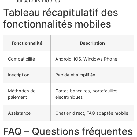
utilisateurs mobiles.
Tableau récapitulatif des
fonctionnalités mobiles
Fonctionnalité
Description
Compatibilité
Android, iOS, Windows Phone
Inscription
Rapide et simplifiée
Méthodes de
Cartes bancaires, portefeuilles
paiement
électroniques
Assistance
Chat en direct, FAQ adaptée mobile
FAQ – Questions fréquentes