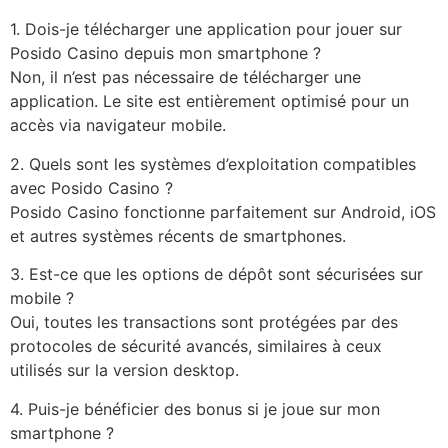
1. Dois-je télécharger une application pour jouer sur
Posido Casino depuis mon smartphone ?
Non, il n’est pas nécessaire de télécharger une
application. Le site est entièrement optimisé pour un
accès via navigateur mobile.
2. Quels sont les systèmes d’exploitation compatibles
avec Posido Casino ?
Posido Casino fonctionne parfaitement sur Android, iOS
et autres systèmes récents de smartphones.
3. Est-ce que les options de dépôt sont sécurisées sur
mobile ?
Oui, toutes les transactions sont protégées par des
protocoles de sécurité avancés, similaires à ceux
utilisés sur la version desktop.
4. Puis-je bénéficier des bonus si je joue sur mon
smartphone ?