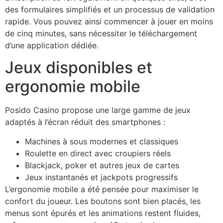
des formulaires simplifiés et un processus de validation
rapide. Vous pouvez ainsi commencer à jouer en moins
de cinq minutes, sans nécessiter le téléchargement
d’une application dédiée.
Jeux disponibles et
ergonomie mobile
Posido Casino propose une large gamme de jeux
adaptés à l’écran réduit des smartphones :
Machines à sous modernes et classiques
Roulette en direct avec croupiers réels
Blackjack, poker et autres jeux de cartes
Jeux instantanés et jackpots progressifs
L’ergonomie mobile a été pensée pour maximiser le
confort du joueur. Les boutons sont bien placés, les
menus sont épurés et les animations restent fluides,