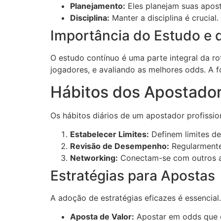
Planejamento:
Eles planejam suas apos
Disciplina:
Manter a disciplina é crucial
Importância do Estudo e 
O estudo contínuo é uma parte integral da ro
jogadores, e avaliando as melhores odds. A
Hábitos dos Apostado
Os hábitos diários de um apostador profissi
Estabelecer Limites:
Definem limites de
Revisão de Desempenho:
Regularmente 
Networking:
Conectam-se com outros ap
Estratégias para Apostas
A adoção de estratégias eficazes é essencial
Aposta de Valor:
Apostar em odds que o