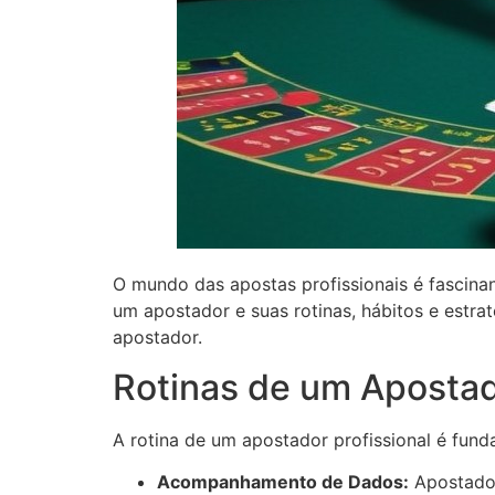
O mundo das apostas profissionais é fascinan
um apostador e suas rotinas, hábitos e estr
apostador.
Rotinas de um Apostad
A rotina de um apostador profissional é fun
Acompanhamento de Dados:
Apostador