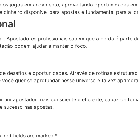
e os jogos em andamento, aproveitando oportunidades em 
e dinheiro disponível para apostas é fundamental para a l
nal
al. Apostadores profissionais sabem que a perda é parte d
itação podem ajudar a manter o foco.
de desafios e oportunidades. Através de rotinas estruturad
 você quer se aprofundar nesse universo e talvez aprimora
r um apostador mais consciente e eficiente, capaz de tom
e sucesso nas apostas.
uired fields are marked
*