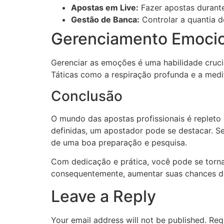
Apostas em Live:
Fazer apostas durant
Gestão de Banca:
Controlar a quantia d
Gerenciamento Emocio
Gerenciar as emoções é uma habilidade cruci
Táticas como a respiração profunda e a med
Conclusão
O mundo das apostas profissionais é repleto 
definidas, um apostador pode se destacar. Se
de uma boa preparação e pesquisa.
Com dedicação e prática, você pode se torna
consequentemente, aumentar suas chances d
Leave a Reply
Your email address will not be published.
Req