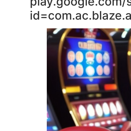
play.google.com/s
id=com.ac.blaze.