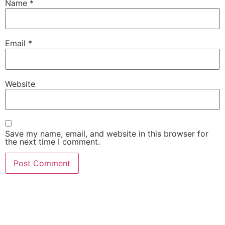
Name
*
Email
*
Website
Save my name, email, and website in this browser for
the next time I comment.
FIND OUT HOW MUCH