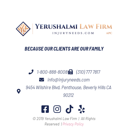
BECAUSE OUR CLIENTS ARE OUR FAMILY​
1-800-888-8008
(310) 777 7817
info@injuryneeds.com
9454 Wilshire Blvd, Penthouse, Beverly Hills CA
90212
© 2019 Yerushalmi Law Firm | All Rights
Reserved |
Privacy Policy