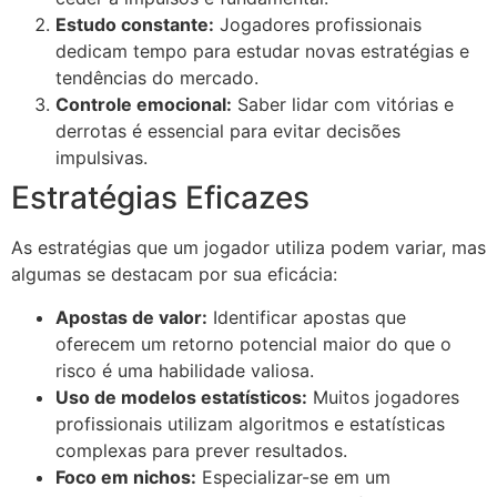
Estudo constante:
Jogadores profissionais
dedicam tempo para estudar novas estratégias e
tendências do mercado.
Controle emocional:
Saber lidar com vitórias e
derrotas é essencial para evitar decisões
impulsivas.
Estratégias Eficazes
As estratégias que um jogador utiliza podem variar, mas
algumas se destacam por sua eficácia:
Apostas de valor:
Identificar apostas que
oferecem um retorno potencial maior do que o
risco é uma habilidade valiosa.
Uso de modelos estatísticos:
Muitos jogadores
profissionais utilizam algoritmos e estatísticas
complexas para prever resultados.
Foco em nichos:
Especializar-se em um