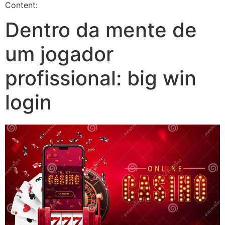
Content:
Dentro da mente de
um jogador
profissional: big win
login