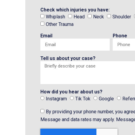
Check which injuries you have:
Whiplash
Head
Neck
Shoulder
Other Trauma
Email
Phone
Tell us about your case?
How did you hear about us?
Instagram
Tik Tok
Google
Referr
By providing your phone number, you agre
Message and data rates may apply. Message