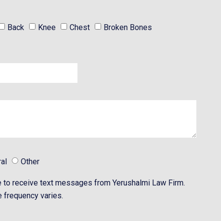
Back
Knee
Chest
Broken Bones
al
Other
e to receive text messages from Yerushalmi Law Firm.
 frequency varies.