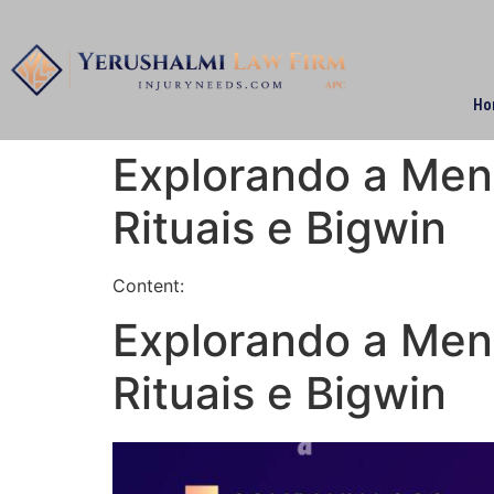
Ho
Explorando a Ment
Rituais e Bigwin
Content:
Explorando a Ment
Rituais e Bigwin