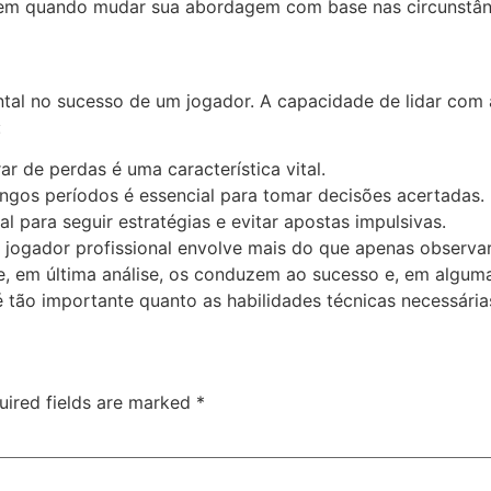
em quando mudar sua abordagem com base nas circunstânc
l no sucesso de um jogador. A capacidade de lidar com a 
:
r de perdas é uma característica vital.
ngos períodos é essencial para tomar decisões acertadas.
l para seguir estratégias e evitar apostas impulsivas.
 jogador profissional envolve mais do que apenas observa
 que, em última análise, os conduzem ao sucesso e, em algum
 tão importante quanto as habilidades técnicas necessária
uired fields are marked
*