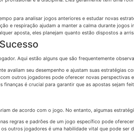
po para analisar jogos anteriores e estudar novas estrat
ção e respiração ajudam a manter a calma durante jogos i
lquer aposta, eles planejam quanto estão dispostos a arris
 Sucesso
ogador. Aqui estão alguns que são frequentemente observ
e avaliam seu desempenho e ajustam suas estratégias co
com outros jogadores pode oferecer novas perspectivas e
s finanças é crucial para garantir que as apostas sejam fei
ariam de acordo com o jogo. No entanto, algumas estratégi
nas regras e padrões de um jogo específico pode oferecer
 os outros jogadores é uma habilidade vital que pode ser 