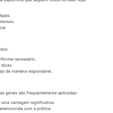
égias.
ntensos.
car.
ados:
nforme necessário.
 dicas.
tas de maneira responsável.
as gerais são frequentemente aplicadas:
 uma vantagem significativa.
desenvolvida com a prática.