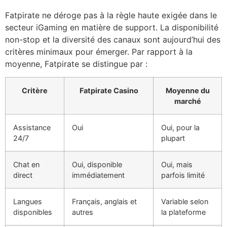
Fatpirate ne déroge pas à la règle haute exigée dans le
secteur iGaming en matière de support. La disponibilité
non-stop et la diversité des canaux sont aujourd’hui des
critères minimaux pour émerger. Par rapport à la
moyenne, Fatpirate se distingue par :
Critère
Fatpirate Casino
Moyenne du
marché
Assistance
Oui
Oui, pour la
24/7
plupart
Chat en
Oui, disponible
Oui, mais
direct
immédiatement
parfois limité
Langues
Français, anglais et
Variable selon
disponibles
autres
la plateforme