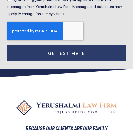
messages from Yerushalmi Law Firm. Message and data rates may
apply. Message frequency varies.
GET ESTIMATE
BECAUSE OUR CLIENTS ARE OUR FAMILY​