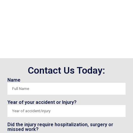
Contact Us Today:
Name
Year of your accident or Injury?
Did the injury require hospitalization, surgery or
missed work?