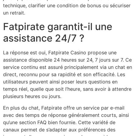
technique, clarifier une condition de bonus ou sécuriser
un retrait.
Fatpirate garantit-il une
assistance 24/7 ?
La réponse est oui, Fatpirate Casino propose une
assistance disponible 24 heures sur 24, 7 jours sur 7. Ce
service continu est assuré principalement via un chat en
direct, reconnu pour sa rapidité et son efficacité. Les
utilisateurs peuvent ainsi poser leurs questions en
temps réel, quelle que soit l’heure, sans avoir à attendre
plusieurs heures ou jours.
En plus du chat, Fatpirate offre un service par e-mail
avec des temps de réponse généralement courts, ainsi
qu’une section FAQ bien fournie. Cette variété de
canaux permet de s’adapter aux préférences des