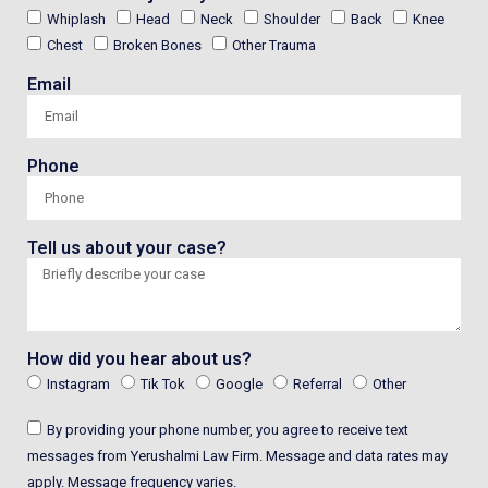
Whiplash
Head
Neck
Shoulder
Back
Knee
Chest
Broken Bones
Other Trauma
Email
Phone
Tell us about your case?
How did you hear about us?
Instagram
Tik Tok
Google
Referral
Other
By providing your phone number, you agree to receive text
messages from Yerushalmi Law Firm. Message and data rates may
apply. Message frequency varies.