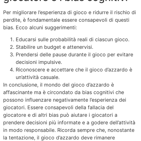
Per migliorare l’esperienza di gioco e ridurre il rischio di
perdite, è fondamentale essere consapevoli di questi
bias. Ecco alcuni suggerimenti:
Educarsi sulle probabilità reali di ciascun gioco.
Stabilire un budget e attenervisi.
Prendersi delle pause durante il gioco per evitare
decisioni impulsive.
Riconoscere e accettare che il gioco d’azzardo è
un’attività casuale.
In conclusione, il mondo del gioco d’azzardo è
affascinante ma è circondato da bias cognitivi che
possono influenzare negativamente l’esperienza dei
giocatori. Essere consapevoli della fallacia del
giocatore e di altri bias può aiutare i giocatori a
prendere decisioni più informate e a godere dell’attività
in modo responsabile. Ricorda sempre che, nonostante
la tentazione, il gioco d’azzardo deve rimanere