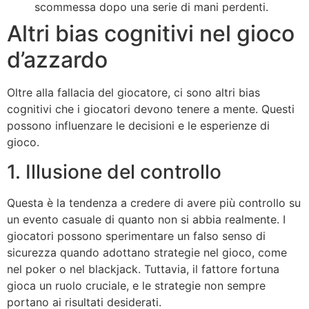
scommessa dopo una serie di mani perdenti.
Altri bias cognitivi nel gioco
d’azzardo
Oltre alla fallacia del giocatore, ci sono altri bias
cognitivi che i giocatori devono tenere a mente. Questi
possono influenzare le decisioni e le esperienze di
gioco.
1. Illusione del controllo
Questa è la tendenza a credere di avere più controllo su
un evento casuale di quanto non si abbia realmente. I
giocatori possono sperimentare un falso senso di
sicurezza quando adottano strategie nel gioco, come
nel poker o nel blackjack. Tuttavia, il fattore fortuna
gioca un ruolo cruciale, e le strategie non sempre
portano ai risultati desiderati.