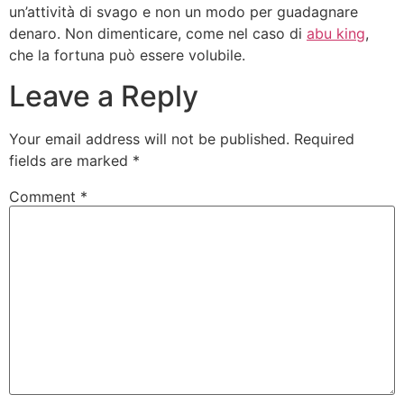
un’attività di svago e non un modo per guadagnare
denaro. Non dimenticare, come nel caso di
abu king
,
che la fortuna può essere volubile.
Leave a Reply
Your email address will not be published.
Required
fields are marked
*
Comment
*