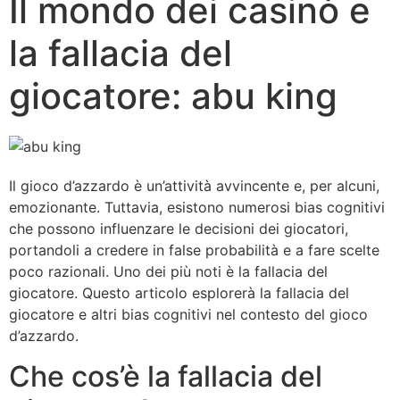
Il mondo dei casinò e
la fallacia del
giocatore: abu king
Il gioco d’azzardo è un’attività avvincente e, per alcuni,
emozionante. Tuttavia, esistono numerosi bias cognitivi
che possono influenzare le decisioni dei giocatori,
portandoli a credere in false probabilità e a fare scelte
poco razionali. Uno dei più noti è la fallacia del
giocatore. Questo articolo esplorerà la fallacia del
giocatore e altri bias cognitivi nel contesto del gioco
d’azzardo.
Che cos’è la fallacia del