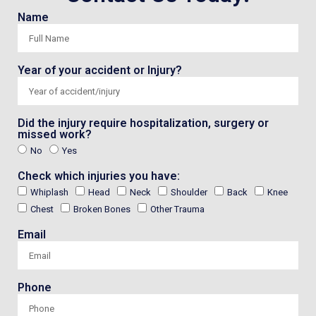
Name
Year of your accident or Injury?
Did the injury require hospitalization, surgery or
missed work?
No
Yes
Check which injuries you have:
Whiplash
Head
Neck
Shoulder
Back
Knee
Chest
Broken Bones
Other Trauma
Email
Phone