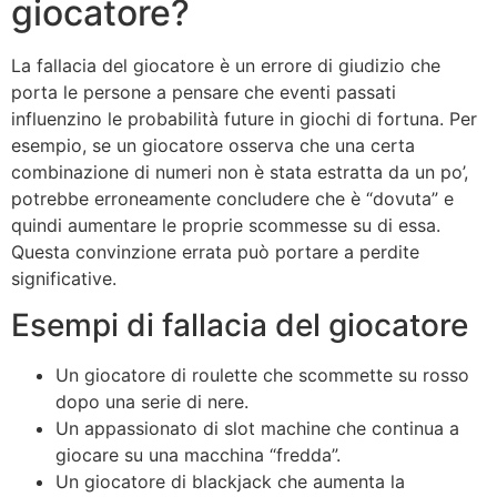
giocatore?
La fallacia del giocatore è un errore di giudizio che
porta le persone a pensare che eventi passati
influenzino le probabilità future in giochi di fortuna. Per
esempio, se un giocatore osserva che una certa
combinazione di numeri non è stata estratta da un po’,
potrebbe erroneamente concludere che è “dovuta” e
quindi aumentare le proprie scommesse su di essa.
Questa convinzione errata può portare a perdite
significative.
Esempi di fallacia del giocatore
Un giocatore di roulette che scommette su rosso
dopo una serie di nere.
Un appassionato di slot machine che continua a
giocare su una macchina “fredda”.
Un giocatore di blackjack che aumenta la