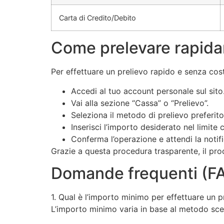
Carta di Credito/Debito
Come prelevare rapid
Per effettuare un prelievo rapido e senza cos
Accedi al tuo account personale sul sito
Vai alla sezione “Cassa” o “Prelievo”.
Seleziona il metodo di prelievo preferito
Inserisci l’importo desiderato nel limite 
Conferma l’operazione e attendi la notif
Grazie a questa procedura trasparente, il pro
Domande frequenti (F
1. Qual è l’importo minimo per effettuare un 
L’importo minimo varia in base al metodo sce