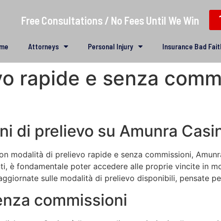
Free Consultations / No Fees Until We Win
me
Attorneys
Personal Injury
Insurance Bad Fait
evo rapide e senza com
oni di prelievo su Amunra Casi
con modalità di prelievo rapide e senza commissioni, Amunr
nti, è fondamentale poter accedere alle proprie vincite in m
 aggiornate sulle modalità di prelievo disponibili, pensate p
senza commissioni