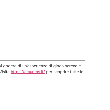
oi godere di un’esperienza di gioco serena e
Visita
https://amunras.it/
per scoprire tutte le