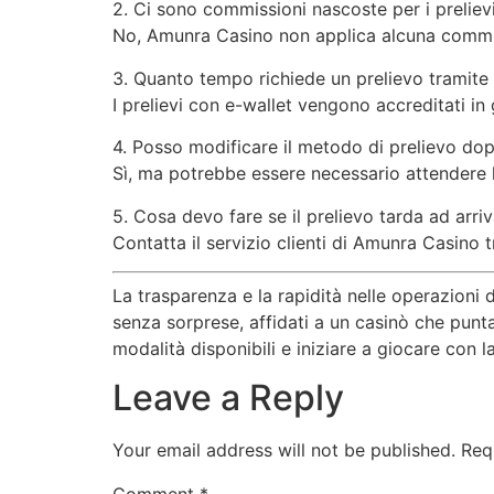
2. Ci sono commissioni nascoste per i preliev
No, Amunra Casino non applica alcuna commiss
3. Quanto tempo richiede un prelievo tramite 
I prelievi con e-wallet vengono accreditati in
4. Posso modificare il metodo di prelievo do
Sì, ma potrebbe essere necessario attendere la
5. Cosa devo fare se il prelievo tarda ad arri
Contatta il servizio clienti di Amunra Casino 
La trasparenza e la rapidità nelle operazioni 
senza sorprese, affidati a un casinò che punta 
modalità disponibili e iniziare a giocare con la
Leave a Reply
Your email address will not be published.
Req