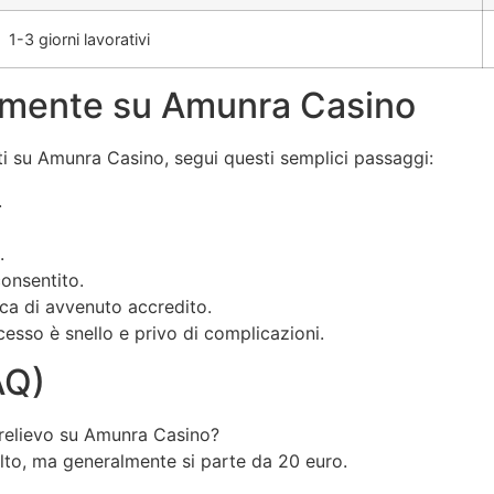
1-3 giorni lavorativi
amente su Amunra Casino
ti su Amunra Casino, segui questi semplici passaggi:
.
.
consentito.
ica di avvenuto accredito.
cesso è snello e privo di complicazioni.
AQ)
prelievo su Amunra Casino?
lto, ma generalmente si parte da 20 euro.