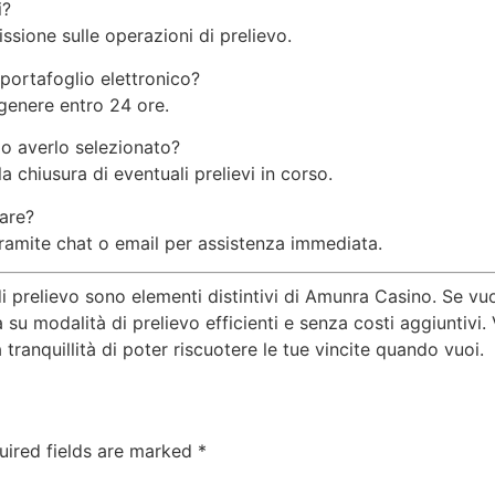
i?
ione sulle operazioni di prelievo.
portafoglio elettronico?
 genere entro 24 ore.
po averlo selezionato?
 chiusura di eventuali prelievi in corso.
vare?
tramite chat o email per assistenza immediata.
di prelievo sono elementi distintivi di Amunra Casino. Se vu
su modalità di prelievo efficienti e senza costi aggiuntivi. 
 tranquillità di poter riscuotere le tue vincite quando vuoi.
uired fields are marked
*