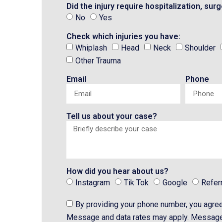
Did the injury require hospitalization, su
No
Yes
Check which injuries you have:
Whiplash
Head
Neck
Shoulder
Other Trauma
Email
Phone
Tell us about your case?
How did you hear about us?
Instagram
Tik Tok
Google
Referr
By providing your phone number, you agre
Message and data rates may apply. Message