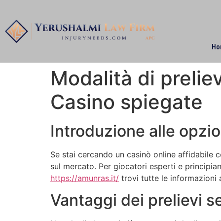
Ho
Modalità di preli
Casino spiegate
Introduzione alle opzi
Se stai cercando un casinò online affidabile 
sul mercato. Per giocatori esperti e principia
https://amunras.it/
trovi tutte le informazioni
Vantaggi dei prelievi 