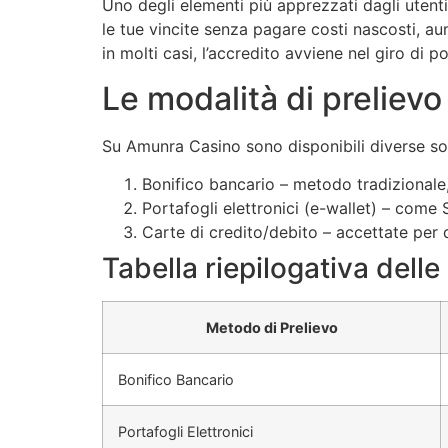
Uno degli elementi più apprezzati dagli utenti
le tue vincite senza pagare costi nascosti, aum
in molti casi, l’accredito avviene nel giro di p
Le modalità di preliev
Su Amunra Casino sono disponibili diverse soluz
Bonifico bancario – metodo tradizionale
Portafogli elettronici (e-wallet) – come 
Carte di credito/debito – accettate per 
Tabella riepilogativa delle
Metodo di Prelievo
Bonifico Bancario
Portafogli Elettronici