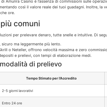
 di Amunra Casino è l’assenza di commissioni sulle operazioni
entando così il valore reale dei tuoi guadagni. Inoltre, la v
oche ore.
o più comuni
ioni per prelevare denaro, tutte snelle e intuitive. Di segui
, sicuro ma leggermente più lento.
Skrill o Neteller, offrono velocità massima e zero commissio
depositi e prelievi, con tempi di elaborazione medi.
 modalità di prelievo
Tempo Stimato per l’Accredito
2-5 giorni lavorativi
Entro 24 ore