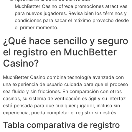
MuchBetter Casino ofrece promociones atractivas
para nuevos jugadores. Revisa bien los términos y
condiciones para sacar el máximo provecho desde
el primer momento.
¿Qué hace sencillo y seguro
el registro en MuchBetter
Casino?
MuchBetter Casino combina tecnología avanzada con
una experiencia de usuario cuidada para que el proceso
sea fluido y sin fricciones. En comparación con otros
casinos, su sistema de verificación es ágil y su interfaz
está pensada para que cualquier jugador, incluso sin
experiencia, pueda completar el registro sin estrés.
Tabla comparativa de registro