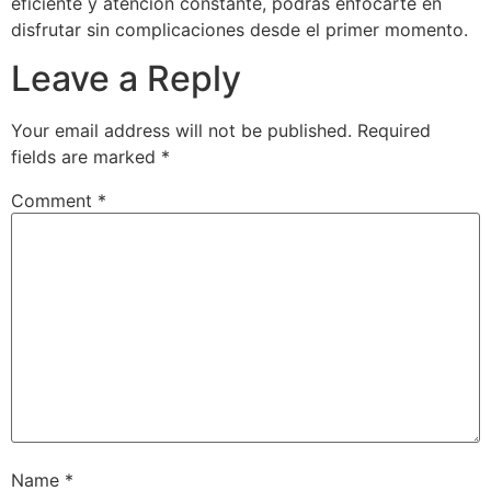
eficiente y atención constante, podrás enfocarte en
disfrutar sin complicaciones desde el primer momento.
Leave a Reply
Your email address will not be published.
Required
fields are marked
*
Comment
*
Name
*