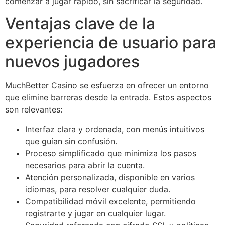
comenzar a jugar rápido, sin sacrificar la seguridad.
Ventajas clave de la
experiencia de usuario para
nuevos jugadores
MuchBetter Casino se esfuerza en ofrecer un entorno
que elimine barreras desde la entrada. Estos aspectos
son relevantes:
Interfaz clara y ordenada, con menús intuitivos
que guían sin confusión.
Proceso simplificado que minimiza los pasos
necesarios para abrir la cuenta.
Atención personalizada, disponible en varios
idiomas, para resolver cualquier duda.
Compatibilidad móvil excelente, permitiendo
registrarte y jugar en cualquier lugar.