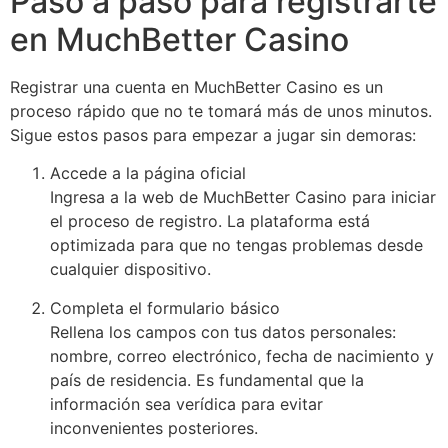
Paso a paso para registrarte
en MuchBetter Casino
Registrar una cuenta en MuchBetter Casino es un
proceso rápido que no te tomará más de unos minutos.
Sigue estos pasos para empezar a jugar sin demoras:
Accede a la página oficial
Ingresa a la web de MuchBetter Casino para iniciar
el proceso de registro. La plataforma está
optimizada para que no tengas problemas desde
cualquier dispositivo.
Completa el formulario básico
Rellena los campos con tus datos personales:
nombre, correo electrónico, fecha de nacimiento y
país de residencia. Es fundamental que la
información sea verídica para evitar
inconvenientes posteriores.