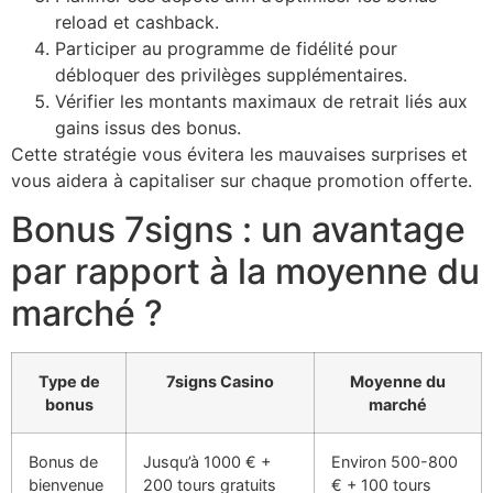
reload et cashback.
Participer au programme de fidélité pour
débloquer des privilèges supplémentaires.
Vérifier les montants maximaux de retrait liés aux
gains issus des bonus.
Cette stratégie vous évitera les mauvaises surprises et
vous aidera à capitaliser sur chaque promotion offerte.
Bonus 7signs : un avantage
par rapport à la moyenne du
marché ?
Type de
7signs Casino
Moyenne du
bonus
marché
Bonus de
Jusqu’à 1000 € +
Environ 500-800
bienvenue
200 tours gratuits
€ + 100 tours