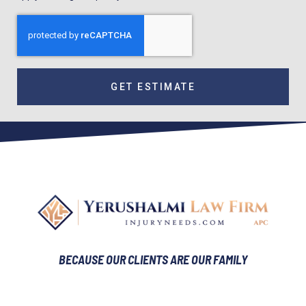
GET ESTIMATE
BECAUSE OUR CLIENTS ARE OUR FAMILY​