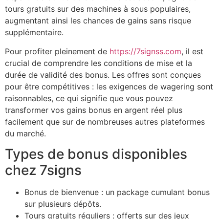
tours gratuits sur des machines à sous populaires,
augmentant ainsi les chances de gains sans risque
supplémentaire.
Pour profiter pleinement de
https://7signss.com
, il est
crucial de comprendre les conditions de mise et la
durée de validité des bonus. Les offres sont conçues
pour être compétitives : les exigences de wagering sont
raisonnables, ce qui signifie que vous pouvez
transformer vos gains bonus en argent réel plus
facilement que sur de nombreuses autres plateformes
du marché.
Types de bonus disponibles
chez 7signs
Bonus de bienvenue : un package cumulant bonus
sur plusieurs dépôts.
Tours gratuits réguliers : offerts sur des jeux