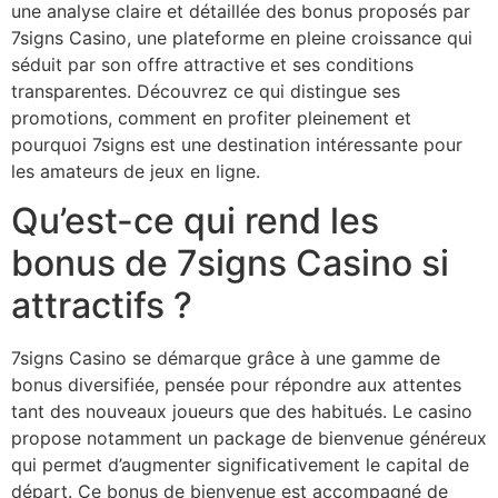
une analyse claire et détaillée des bonus proposés par
7signs Casino, une plateforme en pleine croissance qui
séduit par son offre attractive et ses conditions
transparentes. Découvrez ce qui distingue ses
promotions, comment en profiter pleinement et
pourquoi 7signs est une destination intéressante pour
les amateurs de jeux en ligne.
Qu’est-ce qui rend les
bonus de 7signs Casino si
attractifs ?
7signs Casino se démarque grâce à une gamme de
bonus diversifiée, pensée pour répondre aux attentes
tant des nouveaux joueurs que des habitués. Le casino
propose notamment un package de bienvenue généreux
qui permet d’augmenter significativement le capital de
départ. Ce bonus de bienvenue est accompagné de