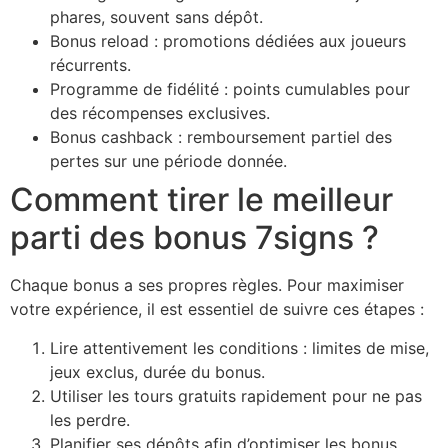
phares, souvent sans dépôt.
Bonus reload : promotions dédiées aux joueurs
récurrents.
Programme de fidélité : points cumulables pour
des récompenses exclusives.
Bonus cashback : remboursement partiel des
pertes sur une période donnée.
Comment tirer le meilleur
parti des bonus 7signs ?
Chaque bonus a ses propres règles. Pour maximiser
votre expérience, il est essentiel de suivre ces étapes :
Lire attentivement les conditions : limites de mise,
jeux exclus, durée du bonus.
Utiliser les tours gratuits rapidement pour ne pas
les perdre.
Planifier ses dépôts afin d’optimiser les bonus