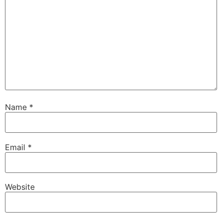
Name
*
Email
*
Website