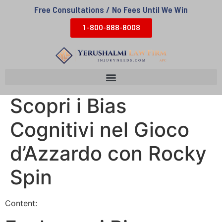
Free Consultations / No Fees Until We Win
1-800-888-8008
Scopri i Bias
Cognitivi nel Gioco
d’Azzardo con Rocky
Spin
Content: