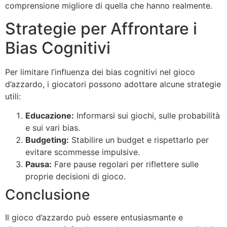
comprensione migliore di quella che hanno realmente.
Strategie per Affrontare i
Bias Cognitivi
Per limitare l’influenza dei bias cognitivi nel gioco
d’azzardo, i giocatori possono adottare alcune strategie
utili:
Educazione:
Informarsi sui giochi, sulle probabilità
e sui vari bias.
Budgeting:
Stabilire un budget e rispettarlo per
evitare scommesse impulsive.
Pausa:
Fare pause regolari per riflettere sulle
proprie decisioni di gioco.
Conclusione
Il gioco d’azzardo può essere entusiasmante e