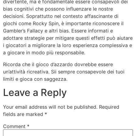
divertente, ma è fondamentale essere consapevoli dei
bias cognitivi che possono influenzare le nostre
decisioni. Soprattutto nel contesto affascinante di
giochi come Rocky Spin, è importante riconoscere il
Gambler’s Fallacy e altri bias. Essere informati e
adottare strategie per mitigare questi effetti può aiutare
i giocatori a migliorare la loro esperienza complessiva e
a giocare in modo più responsabile.
Ricorda che il gioco d’azzardo dovrebbe essere
un’attività ricreativa. Sii sempre consapevole dei tuoi
limiti e gioca con saggezza.
Leave a Reply
Your email address will not be published.
Required
fields are marked
*
Comment
*