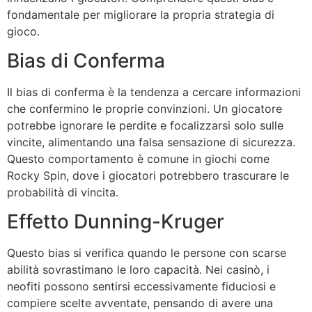
fondamentale per migliorare la propria strategia di
gioco.
Bias di Conferma
Il bias di conferma è la tendenza a cercare informazioni
che confermino le proprie convinzioni. Un giocatore
potrebbe ignorare le perdite e focalizzarsi solo sulle
vincite, alimentando una falsa sensazione di sicurezza.
Questo comportamento è comune in giochi come
Rocky Spin, dove i giocatori potrebbero trascurare le
probabilità di vincita.
Effetto Dunning-Kruger
Questo bias si verifica quando le persone con scarse
abilità sovrastimano le loro capacità. Nei casinò, i
neofiti possono sentirsi eccessivamente fiduciosi e
compiere scelte avventate, pensando di avere una