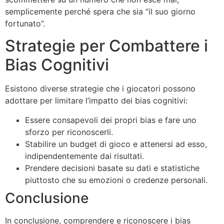
semplicemente perché spera che sia “il suo giorno
fortunato”.
Strategie per Combattere i
Bias Cognitivi
Esistono diverse strategie che i giocatori possono
adottare per limitare l’impatto dei bias cognitivi:
Essere consapevoli dei propri bias e fare uno
sforzo per riconoscerli.
Stabilire un budget di gioco e attenersi ad esso,
indipendentemente dai risultati.
Prendere decisioni basate su dati e statistiche
piuttosto che su emozioni o credenze personali.
Conclusione
In conclusione, comprendere e riconoscere i bias