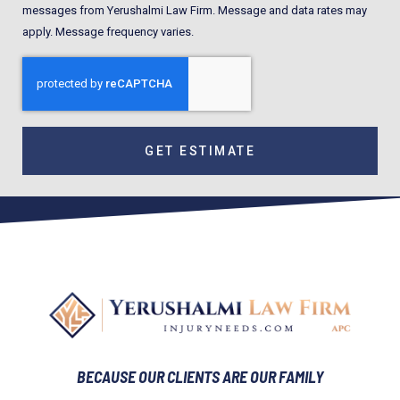
messages from Yerushalmi Law Firm. Message and data rates may
apply. Message frequency varies.
GET ESTIMATE
BECAUSE OUR CLIENTS ARE OUR FAMILY​