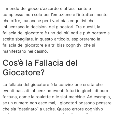
Il mondo del gioco d’azzardo è affascinante e
complesso, non solo per l’emozione e l’intrattenimento
che offre, ma anche per i vari bias cognitivi che
influenzano le decisioni dei giocatori. Tra questi, la
fallacia del giocatore è uno dei più noti e può portare a
scelte sbagliate. In questo articolo, esploreremo la
fallacia del giocatore e altri bias cognitivi che si
manifestano nei casinò.
Cos’è la Fallacia del
Giocatore?
La fallacia del giocatore è la convinzione errata che
eventi passati influenzino eventi futuri in giochi di pura
fortuna, come la roulette o le slot machine. Ad esempio,
se un numero non esce mai, i giocatori possono pensare
che sia “destinato” a uscire. Questo errore cognitivo