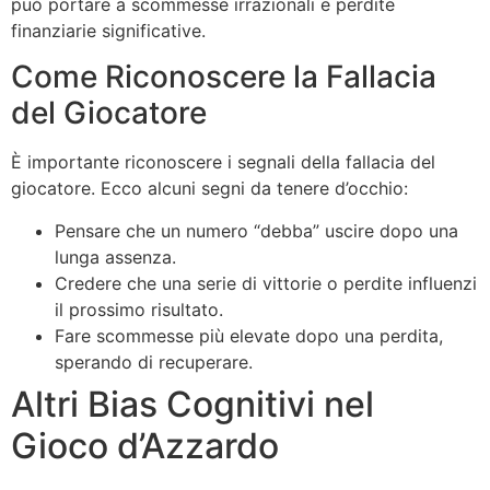
può portare a scommesse irrazionali e perdite
finanziarie significative.
Come Riconoscere la Fallacia
del Giocatore
È importante riconoscere i segnali della fallacia del
giocatore. Ecco alcuni segni da tenere d’occhio:
Pensare che un numero “debba” uscire dopo una
lunga assenza.
Credere che una serie di vittorie o perdite influenzi
il prossimo risultato.
Fare scommesse più elevate dopo una perdita,
sperando di recuperare.
Altri Bias Cognitivi nel
Gioco d’Azzardo