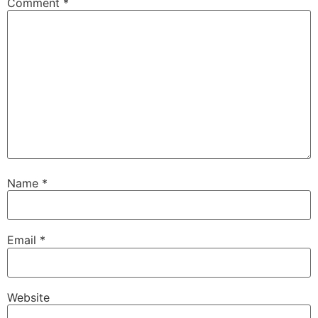
Comment
*
Name
*
Email
*
Website