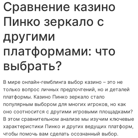
Сравнение казино
Пинко зеркало с
другими
платформами: что
выбрать?
В мире онлайн-гемблинга выбор казино – это не
только вопрос личных предпочтений, но и деталей
платформы. Казино Пинко зеркало стало
популярным выбором для многих игроков, но как
оно соотносится с другими игровыми площадками?
В этом сравнительном анализе мы изучим ключевые
характеристики Пинко и других ведущих платформ,
чтобы помочь вам сделать осознанный выбор.