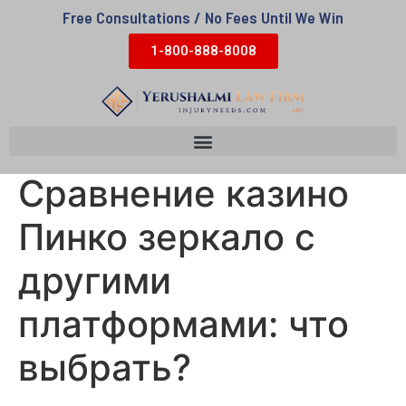
Free Consultations / No Fees Until We Win
1-800-888-8008
Сравнение казино
Пинко зеркало с
другими
платформами: что
выбрать?