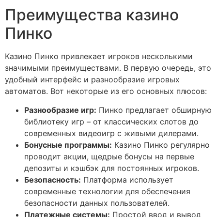
Преимущества казино
Пинко
Казино Пинко привлекает игроков несколькими
значимыми преимуществами. В первую очередь, это
удобный интерфейс и разнообразие игровых
автоматов. Вот некоторые из его основных плюсов:
Разнообразие игр:
Пинко предлагает обширную
библиотеку игр – от классических слотов до
современных видеоигр с живыми дилерами.
Бонусные программы:
Казино Пинко регулярно
проводит акции, щедрые бонусы на первые
депозиты и кэшбэк для постоянных игроков.
Безопасность:
Платформа использует
современные технологии для обеспечения
безопасности данных пользователей.
Платежные системы:
Простой ввод и вывод