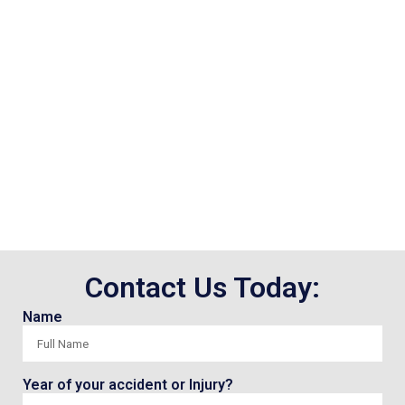
Contact Us Today:
Name
Year of your accident or Injury?