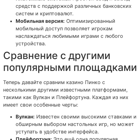
средств с поддержкой различных банковских
систем и криптовалют.
Мобильная версия:
Оптимизированный
мобильный доступ позволяет игрокам
наслаждаться любимыми играми с любого
устройства.
Сравнение с другими
популярными площадками
Теперь давайте сравним казино Пинко с
несколькими другими известными платформами,
такими как Вулкан и Плейфортуна. Каждая из них
имеет свои особенные черты:
Вулкан:
Известен своими высокими ставками и
обширным выбором настольных игр, но может
уступать в удобстве интерфейса.
Плейфортуна:
Это ещё одна популярная