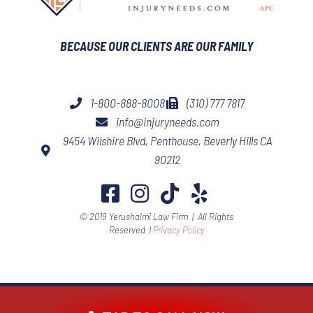
BECAUSE OUR CLIENTS ARE OUR FAMILY​
1-800-888-8008
(310) 777 7817
info@injuryneeds.com
9454 Wilshire Blvd, Penthouse, Beverly Hills CA
90212
© 2019 Yerushalmi Law Firm | All Rights
Reserved |
Privacy Policy