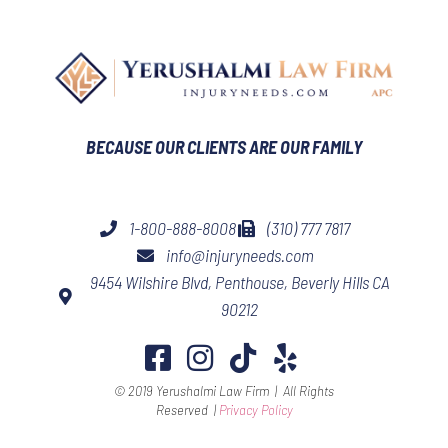
BECAUSE OUR CLIENTS ARE OUR FAMILY​
1-800-888-8008
(310) 777 7817
info@injuryneeds.com
9454 Wilshire Blvd, Penthouse, Beverly Hills CA
90212
© 2019 Yerushalmi Law Firm | All Rights
Reserved |
Privacy Policy