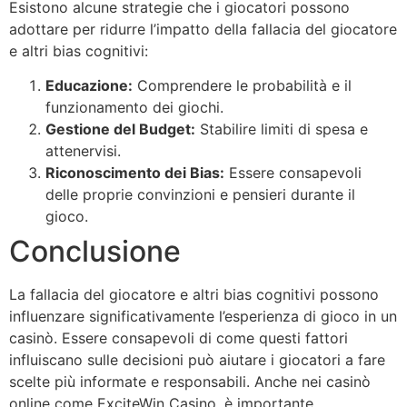
Esistono alcune strategie che i giocatori possono
adottare per ridurre l’impatto della fallacia del giocatore
e altri bias cognitivi:
Educazione:
Comprendere le probabilità e il
funzionamento dei giochi.
Gestione del Budget:
Stabilire limiti di spesa e
attenervisi.
Riconoscimento dei Bias:
Essere consapevoli
delle proprie convinzioni e pensieri durante il
gioco.
Conclusione
La fallacia del giocatore e altri bias cognitivi possono
influenzare significativamente l’esperienza di gioco in un
casinò. Essere consapevoli di come questi fattori
influiscano sulle decisioni può aiutare i giocatori a fare
scelte più informate e responsabili. Anche nei casinò
online come ExciteWin Casino, è importante