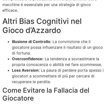
macchine è essenziale per una strategia di gioco
efficace.
Altri Bias Cognitivi nel
Gioco d’Azzardo
Illusione di Controllo:
La convinzione che il
giocatore possa influenzare il risultato di un gioco
di fortuna.
Overconfidence:
La tendenza a sovrastimare la
propria conoscenza o abilità nel fare scommesse.
Loss Aversion:
La paura di perdere porta spesso i
giocatori a scommettere di più per cercare di
recuperare le perdite.
Come Evitare la Fallacia del
Giocatore