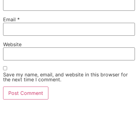
Email
*
Website
Save my name, email, and website in this browser for
the next time I comment.
FIND OUT HOW MUCH
$$$ YOUR CASE IS