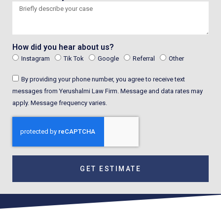
How did you hear about us?
Instagram
Tik Tok
Google
Referral
Other
By providing your phone number, you agree to receive text
messages from Yerushalmi Law Firm. Message and data rates may
apply. Message frequency varies.
GET ESTIMATE