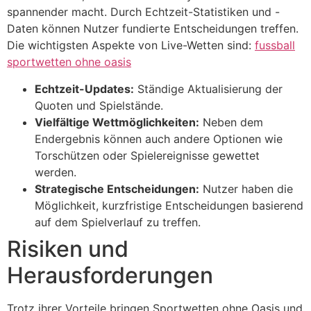
spannender macht. Durch Echtzeit-Statistiken und -
Daten können Nutzer fundierte Entscheidungen treffen.
Die wichtigsten Aspekte von Live-Wetten sind:
fussball
sportwetten ohne oasis
Echtzeit-Updates:
Ständige Aktualisierung der
Quoten und Spielstände.
Vielfältige Wettmöglichkeiten:
Neben dem
Endergebnis können auch andere Optionen wie
Torschützen oder Spielereignisse gewettet
werden.
Strategische Entscheidungen:
Nutzer haben die
Möglichkeit, kurzfristige Entscheidungen basierend
auf dem Spielverlauf zu treffen.
Risiken und
Herausforderungen
Trotz ihrer Vorteile bringen Sportwetten ohne Oasis und