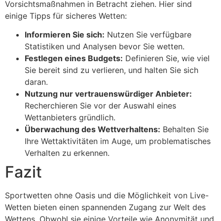
Vorsichtsmaßnahmen in Betracht ziehen. Hier sind
einige Tipps für sicheres Wetten:
Informieren Sie sich:
Nutzen Sie verfügbare
Statistiken und Analysen bevor Sie wetten.
Festlegen eines Budgets:
Definieren Sie, wie viel
Sie bereit sind zu verlieren, und halten Sie sich
daran.
Nutzung nur vertrauenswürdiger Anbieter:
Recherchieren Sie vor der Auswahl eines
Wettanbieters gründlich.
Überwachung des Wettverhaltens:
Behalten Sie
Ihre Wettaktivitäten im Auge, um problematisches
Verhalten zu erkennen.
Fazit
Sportwetten ohne Oasis und die Möglichkeit von Live-
Wetten bieten einen spannenden Zugang zur Welt des
Wettens. Obwohl sie einige Vorteile wie Anonymität und