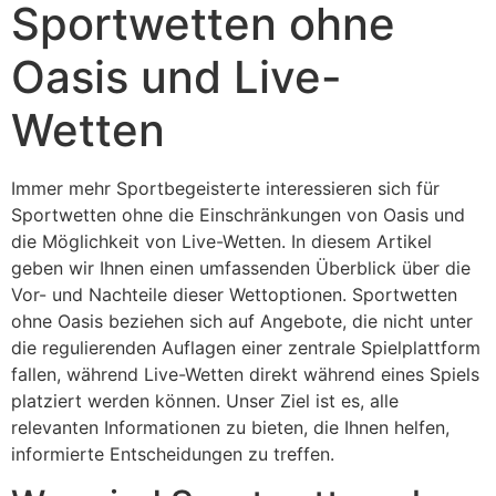
Sportwetten ohne
Oasis und Live-
Wetten
Immer mehr Sportbegeisterte interessieren sich für
Sportwetten ohne die Einschränkungen von Oasis und
die Möglichkeit von Live-Wetten. In diesem Artikel
geben wir Ihnen einen umfassenden Überblick über die
Vor- und Nachteile dieser Wettoptionen. Sportwetten
ohne Oasis beziehen sich auf Angebote, die nicht unter
die regulierenden Auflagen einer zentrale Spielplattform
fallen, während Live-Wetten direkt während eines Spiels
platziert werden können. Unser Ziel ist es, alle
relevanten Informationen zu bieten, die Ihnen helfen,
informierte Entscheidungen zu treffen.