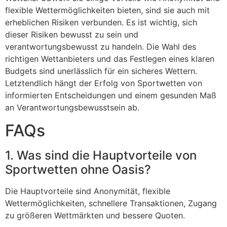
flexible Wettermöglichkeiten bieten, sind sie auch mit
erheblichen Risiken verbunden. Es ist wichtig, sich
dieser Risiken bewusst zu sein und
verantwortungsbewusst zu handeln. Die Wahl des
richtigen Wettanbieters und das Festlegen eines klaren
Budgets sind unerlässlich für ein sicheres Wettern.
Letztendlich hängt der Erfolg von Sportwetten von
informierten Entscheidungen und einem gesunden Maß
an Verantwortungsbewusstsein ab.
FAQs
1. Was sind die Hauptvorteile von
Sportwetten ohne Oasis?
Die Hauptvorteile sind Anonymität, flexible
Wettermöglichkeiten, schnellere Transaktionen, Zugang
zu größeren Wettmärkten und bessere Quoten.