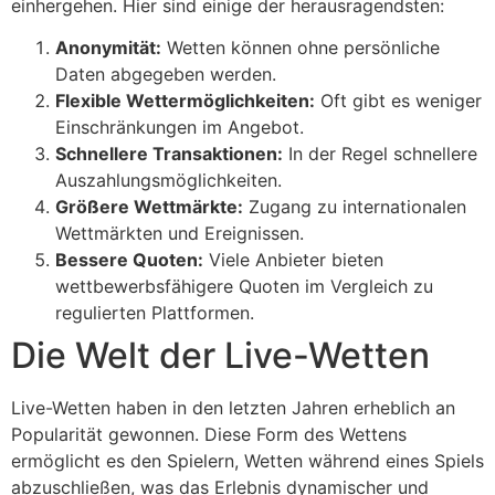
einhergehen. Hier sind einige der herausragendsten:
Anonymität:
Wetten können ohne persönliche
Daten abgegeben werden.
Flexible Wettermöglichkeiten:
Oft gibt es weniger
Einschränkungen im Angebot.
Schnellere Transaktionen:
In der Regel schnellere
Auszahlungsmöglichkeiten.
Größere Wettmärkte:
Zugang zu internationalen
Wettmärkten und Ereignissen.
Bessere Quoten:
Viele Anbieter bieten
wettbewerbsfähigere Quoten im Vergleich zu
regulierten Plattformen.
Die Welt der Live-Wetten
Live-Wetten haben in den letzten Jahren erheblich an
Popularität gewonnen. Diese Form des Wettens
ermöglicht es den Spielern, Wetten während eines Spiels
abzuschließen, was das Erlebnis dynamischer und