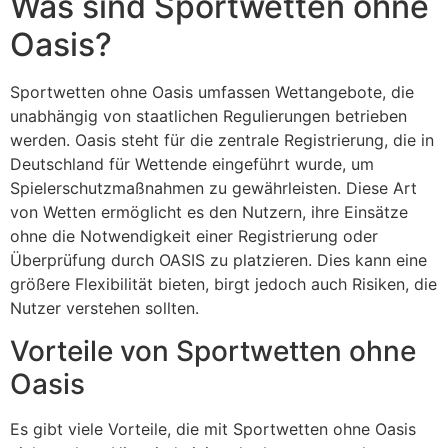
Was sind Sportwetten ohne
Oasis?
Sportwetten ohne Oasis umfassen Wettangebote, die
unabhängig von staatlichen Regulierungen betrieben
werden. Oasis steht für die zentrale Registrierung, die in
Deutschland für Wettende eingeführt wurde, um
Spielerschutzmaßnahmen zu gewährleisten. Diese Art
von Wetten ermöglicht es den Nutzern, ihre Einsätze
ohne die Notwendigkeit einer Registrierung oder
Überprüfung durch OASIS zu platzieren. Dies kann eine
größere Flexibilität bieten, birgt jedoch auch Risiken, die
Nutzer verstehen sollten.
Vorteile von Sportwetten ohne
Oasis
Es gibt viele Vorteile, die mit Sportwetten ohne Oasis