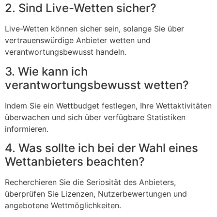
2. Sind Live-Wetten sicher?
Live-Wetten können sicher sein, solange Sie über
vertrauenswürdige Anbieter wetten und
verantwortungsbewusst handeln.
3. Wie kann ich
verantwortungsbewusst wetten?
Indem Sie ein Wettbudget festlegen, Ihre Wettaktivitäten
überwachen und sich über verfügbare Statistiken
informieren.
4. Was sollte ich bei der Wahl eines
Wettanbieters beachten?
Recherchieren Sie die Seriosität des Anbieters,
überprüfen Sie Lizenzen, Nutzerbewertungen und
angebotene Wettmöglichkeiten.